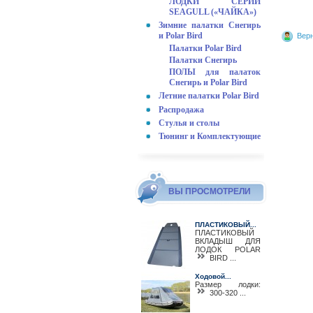
ЛОДКИ СЕРИИ
SEAGULL («ЧАЙКА»)
Зимние палатки Снегирь
и Polar Bird
Верн
Палатки Polar Bird
Палатки Снегирь
ПОЛЫ для палаток
Снегирь и Polar Bird
Летние палатки Polar Bird
Распродажа
Стулья и столы
Тюнинг и Комплектующие
ВЫ ПРОСМОТРЕЛИ
ПЛАСТИКОВЫЙ...
ПЛАСТИКОВЫЙ
ВКЛАДЫШ ДЛЯ
ЛОДОК POLAR
BIRD ...
Ходовой...
Размер лодки:
300-320 ...