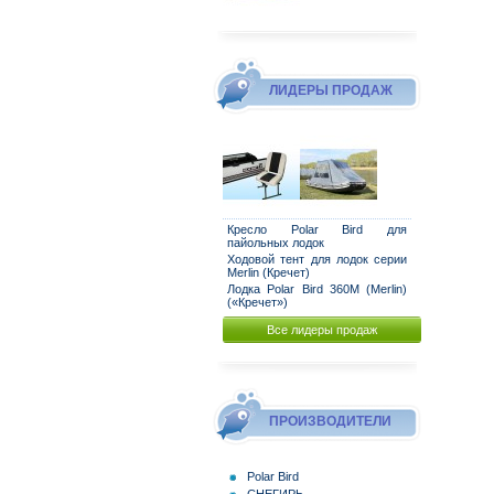
ЛИДЕРЫ ПРОДАЖ
Кресло Polar Bird для
пайольных лодок
Ходовой тент для лодок серии
Merlin (Кречет)
Лодка Polar Bird 360M (Merlin)
(«Кречет»)
Все лидеры продаж
ПРОИЗВОДИТЕЛИ
Polar Bird
СНЕГИРЬ