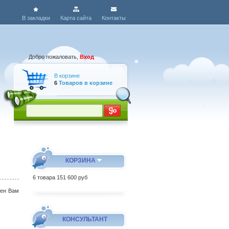
В закладки
Карта сайта
Контакты
Добро пожаловать,
Вход
В корзине
6
Товаров в корзине
КОРЗИНА
6
товара
151 600 руб
лен Вам
КОНСУЛЬТАНТ