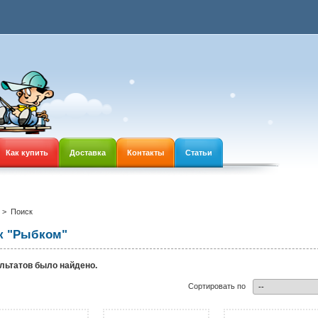
Как купить
Доставка
Контакты
Статьи
>
Поиск
к "Рыбком"
льтатов было найдено.
Сортировать по