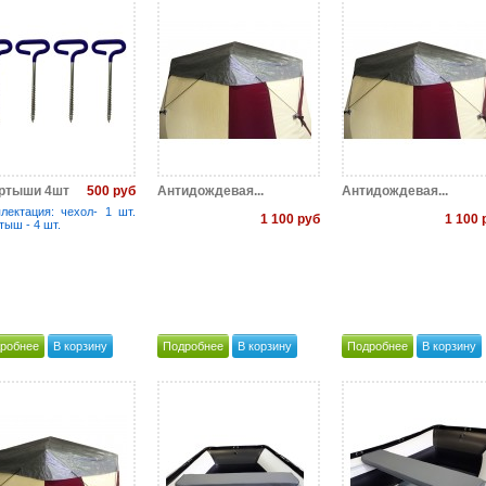
500 руб
ртыши 4шт
Антидождевая...
Антидождевая...
лектация: чехол- 1 шт.
1 100 руб
1 100 
тыш - 4 шт.
робнее
В корзину
Подробнее
В корзину
Подробнее
В корзину