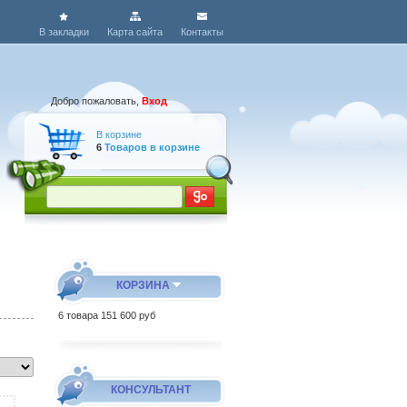
В закладки
Карта сайта
Контакты
Добро пожаловать,
Вход
В корзине
6
Товаров в корзине
КОРЗИНА
6
товара
151 600 руб
КОНСУЛЬТАНТ