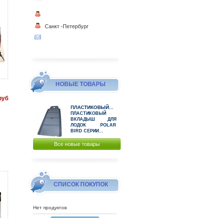
Санкт -Петербург
НОВЫЕ ТОВАРЫ
руб
ПЛАСТИКОВЫЙ...
ПЛАСТИКОВЫЙ
ВКЛАДЫШ ДЛЯ
ЛОДОК POLAR
BIRD СЕРИИ...
Все новые товары
СПИСОК ПОКУПОК
Нет продуктов