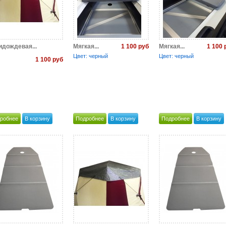
1 100 руб
1 100 
идождевая...
Мягкая...
Мягкая...
Цвет: черный
Цвет: черный
1 100 руб
робнее
В корзину
Подробнее
В корзину
Подробнее
В корзину