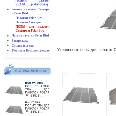
ЛОДКИ СЕРИИ
SEAGULL («ЧАЙКА»)
Зимние палатки Снегирь
и Polar Bird
Палатки Polar Bird
Палатки Снегирь
ПОЛЫ для палаток
Снегирь и Polar Bird
Летние палатки Polar Bird
Распродажа
Стулья и столы
Утепленные полы для палаток Сн
Тюнинг и Комплектующие
ВЫ ПРОСМОТРЕЛИ
ПОЛ 3T LONG...
ПОЛ 3T LONG
ЭВА ДЛЯ
ПАЛАТОК POLAR
BIRD И ...
Пол 4T ЭВА...
ПОЛ 4T ЭВА ДЛЯ
ПАЛАТОК POLAR
BIRD И ...