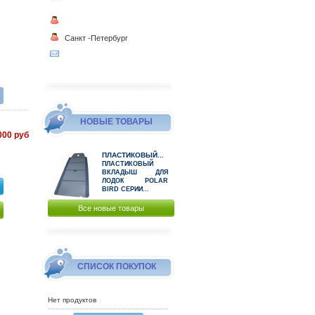
Санкт -Петербург
НОВЫЕ ТОВАРЫ
000 руб
ПЛАСТИКОВЫЙ...
ПЛАСТИКОВЫЙ
ВКЛАДЫШ ДЛЯ
ЛОДОК POLAR
BIRD СЕРИИ...
Все новые товары
СПИСОК ПОКУПОК
Нет продуктов