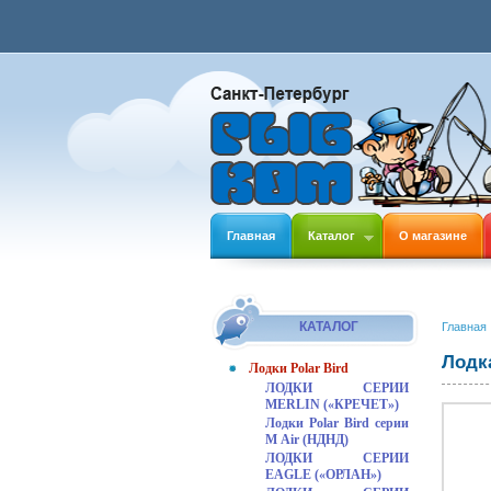
Главная
Каталог
О магазине
КАТАЛОГ
Главная
Лодка
Лодки Polar Bird
ЛОДКИ СЕРИИ
MERLIN («КРЕЧЕТ»)
Лодки Polar Bird серии
М Air (НДНД)
ЛОДКИ СЕРИИ
EAGLE («ОРЛАН»)