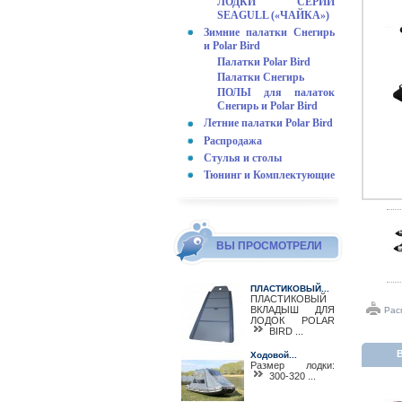
ЛОДКИ СЕРИИ
SEAGULL («ЧАЙКА»)
Зимние палатки Снегирь
и Polar Bird
Палатки Polar Bird
Палатки Снегирь
ПОЛЫ для палаток
Снегирь и Polar Bird
Летние палатки Polar Bird
Распродажа
Стулья и столы
Тюнинг и Комплектующие
ВЫ ПРОСМОТРЕЛИ
ПЛАСТИКОВЫЙ...
ПЛАСТИКОВЫЙ
ВКЛАДЫШ ДЛЯ
Рас
ЛОДОК POLAR
BIRD ...
В
Ходовой...
Размер лодки:
300-320 ...