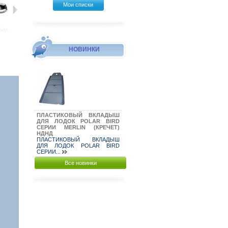
Мои списки
ar...
Лодка Polar...
Лодка Polar...
Лодка Polar...
Лодка Polar...
НОВИНКИ
ПЛАСТИКОВЫЙ ВКЛАДЫШ
ДЛЯ ЛОДОК POLAR BIRD
СЕРИИ MERLIN (КРЕЧЕТ)
НДНД
ПЛАСТИКОВЫЙ ВКЛАДЫШ
ДЛЯ ЛОДОК POLAR BIRD
СЕРИИ...
Все новинки