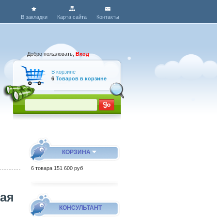
В закладки
Карта сайта
Контакты
Добро пожаловать,
Вход
В корзине
6
Товаров в корзине
КОРЗИНА
6
товара
151 600 руб
кая
КОНСУЛЬТАНТ